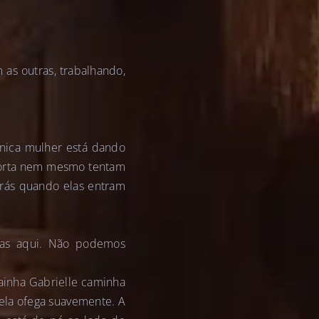
as outras, trabalhando,
nica mulher está dando
 porta nem mesmo tentam
trás quando elas entram
ras aqui. Não podemos
ainha Gabrielle caminha
ela ofega suavemente. A