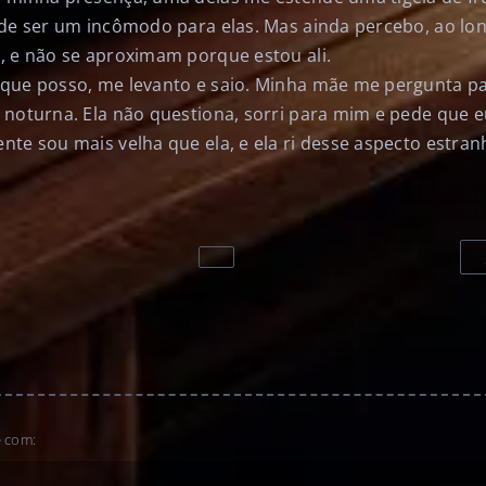
 de ser um incômodo para elas. Mas ainda percebo, ao lo
, e não se aproximam porque estou ali.
que posso, me levanto e saio. Minha mãe me pergunta pa
 noturna. Ela não questiona, sorri para mim e pede que e
nte sou mais velha que ela, e ela ri desse aspecto estra
e com: