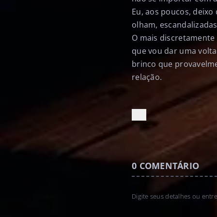
Eu, aos poucos, deixo
olham, escandalizadas
O mais discretamente 
que vou dar uma volta
brinco que provavelme
relação.
0
COMENTÁRIO
Digite seus detalhes ou entr