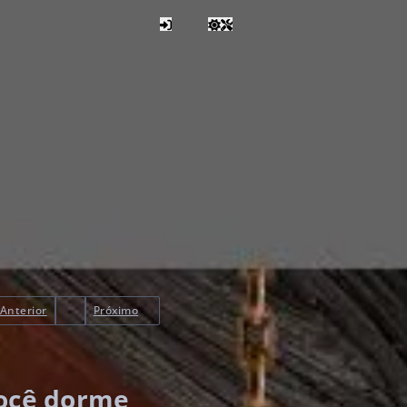
Anterior
Próximo
você dorme