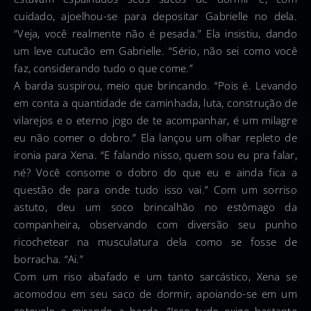
cuidado, ajoelhou-se para depositar Gabrielle no dela.
“Veja, você realmente não é pesada.” Ela insistiu, dando
um leve cutucão em Gabrielle. “Sério, não sei como você
faz, considerando tudo o que come.”
A barda suspirou, meio que brincando. “Pois é. Levando
em conta a quantidade de caminhada, luta, construção de
vilarejos e o eterno jogo de te acompanhar, é um milagre
eu não comer o dobro.” Ela lançou um olhar repleto de
ironia para Xena. “E falando nisso, quem sou eu pra falar,
né? Você consome o dobro do que eu e ainda fica a
questão de para onde tudo isso vai.” Com um sorriso
astuto, deu um soco brincalhão no estômago da
companheira, observando com diversão seu punho
ricochetear na musculatura dela como se fosse de
borracha. “Ai.”
Com um riso abafado e um tanto sarcástico, Xena se
acomodou em seu saco de dormir, apoiando-se em um