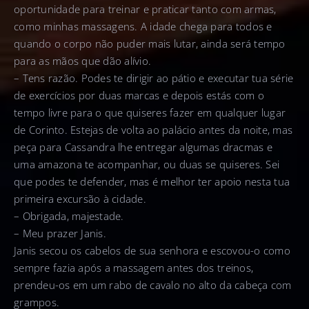
oportunidade para treinar e praticar tanto com armas,
como minhas massagens. A idade chega para todos e
quando o corpo não puder mais lutar, ainda será tempo
para as mãos que dão alívio.
– Tens razão. Podes te dirigir ao pátio e executar tua série
de exercícios por duas marcas e depois estás com o
tempo livre para o que quiseres fazer em qualquer lugar
de Corinto. Estejas de volta ao palácio antes da noite, mas
peça para Cassandra lhe entregar algumas dracmas e
uma amazona te acompanhar, ou duas se quiseres. Sei
que podes te defender, mas é melhor ter apoio nesta tua
primeira excursão à cidade.
– Obrigada, majestade.
– Meu prazer Janis.
Janis secou os cabelos de sua senhora e escovou-o como
sempre fazia após a massagem antes dos treinos,
prendeu-os em um rabo de cavalo no alto da cabeça com
grampos.