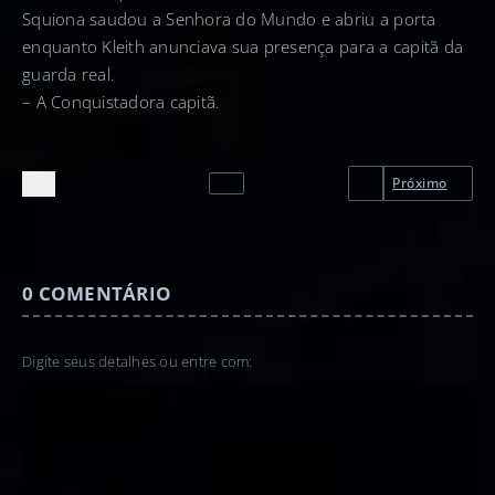
Squiona saudou a Senhora do Mundo e abriu a porta
enquanto Kleith anunciava sua presença para a capitã da
guarda real.
– A Conquistadora capitã.
Próximo
0
COMENTÁRIO
Digite seus detalhes ou entre com: