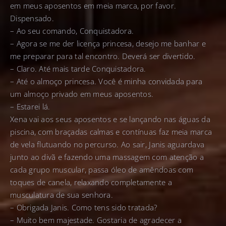
em meus aposentos em meia marca, por favor.
Dispensado.
– Ao seu comando, Conquistadora.
– Agora se me der licença princesa, desejo me banhar e
me preparar para tal encontro. Deverá ser divertido.
– Claro. Até mais tarde Conquistadora.
– Até o almoço princesa. Você é minha convidada para
um almoço privado em meus aposentos.
– Estarei lá.
Xena vai aos seus aposentos e se lançando nas águas da
piscina, com braçadas calmas e contínuas faz meia marca
de vela flutuando no percurso. Ao sair, Janis aguardava
junto ao divã e fazendo uma massagem com atenção a
cada grupo muscular, passa óleo de amêndoas com
toques de canela, relaxando completamente a
musculatura de sua senhora.
– Obrigada Janis. Como tens sido tratada?
– Muito bem majestade. Gostaria de agradecer a