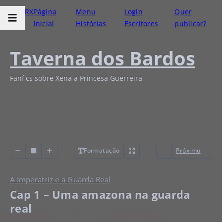
RX
Página
Menu
Login
Quer
inicial
Histórias
Escritores
publicar?
Taverna dos Bardos
Fanfics sobre Xena a Princesa Guerreira
Formatação
Próximo
A Imperatriz e a Guarda Real
Cap 1 – Uma amazona na guarda
real