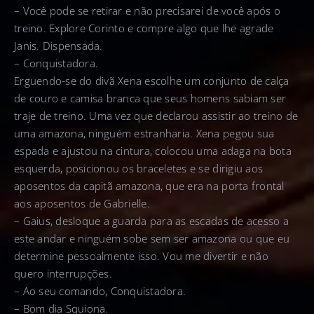
– Você pode se retirar e não precisarei de você após o
treino. Explore Corinto e compre algo que lhe agrade
Janis. Dispensada.
– Conquistadora.
Erguendo-se do divã Xena escolhe um conjunto de calça
de couro e camisa branca que seus homens sabiam ser
traje de treino. Uma vez que declarou assistir ao treino de
uma amazona, ninguém estranharia. Xena pegou sua
espada e ajustou na cintura, colocou uma adaga na bota
esquerda, posicionou os braceletes e se dirigiu aos
aposentos da capitã amazona, que era na porta frontal
aos aposentos de Gabrielle.
– Gaius, desloque a guarda para as escadas de acesso a
este andar e ninguém sobe sem ser amazona ou que eu
determine pessoalmente isso. Vou me divertir e não
quero interrupções.
– Ao seu comando, Conquistadora.
– Bom dia Squiona.