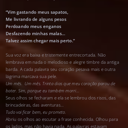
“Vim gastando meus sapatos,
Me livrando de alguns pesos
Perdoando meus enganos
Desfazendo minhas malas…
Talvez assim chegar mais perto.”
Sua voz era baixa e tristemente entrecortada. Não
lembrava em nada o melodioso e alegre timbre da antiga
barda. A cada palavra seu coração pesava mais e outra
lágrima marcava sua pele.
Um mês. Um mês. Trinta dias que meu coração parou de
bater. Sim, porque eu também morri…
Seus olhos se fecharam e ela se lembrou dos risos, das
brincadeiras, das aventuras…
Tudo vai ficar bem, eu prometo.
Abriu os olhos ao escutar a frase conhecida. Olhou para
os lados, mas não havia nada. As palavras estavam