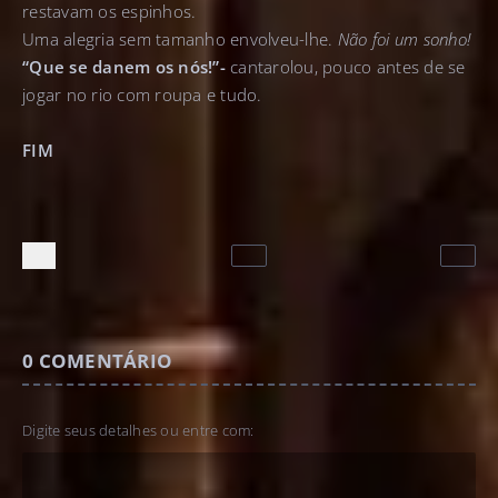
restavam os espinhos.
Uma alegria sem tamanho envolveu-lhe.
Não foi um sonho!
“Que se danem os nós!”-
cantarolou, pouco antes de se
jogar no rio com roupa e tudo.
FIM
0
COMENTÁRIO
Digite seus detalhes ou entre com: