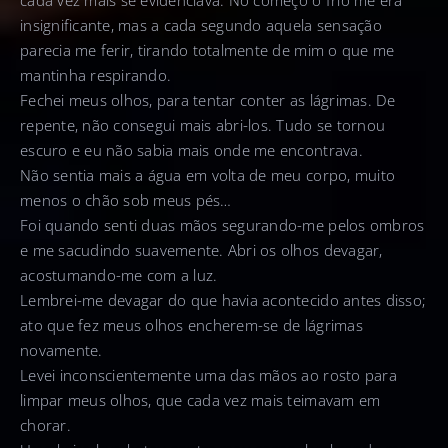
insignificante, mas a cada segundo aquela sensação
parecia me ferir, tirando totalmente de mim o que me
mantinha respirando.
Fechei meus olhos, para tentar conter as lágrimas. De
repente, não consegui mais abri-los. Tudo se tornou
escuro e eu não sabia mais onde me encontrava.
Não sentia mais a água em volta de meu corpo, muito
menos o chão sob meus pés…
Foi quando senti duas mãos segurando-me pelos ombros
e me sacudindo suavemente. Abri os olhos devagar,
acostumando-me com a luz.
Lembrei-me devagar do que havia acontecido antes disso;
ato que fez meus olhos encherem-se de lágrimas
novamente.
Levei inconscientemente uma das mãos ao rosto para
limpar meus olhos, que cada vez mais teimavam em
chorar.