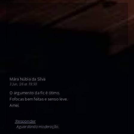
Mára Núbia da Silva
3 Jun, '26 at 19:50
O argumento da fic é ótimo.
Fofocas bem feitas e senso leve.
Amei.
Responder
Aguardando moderação.