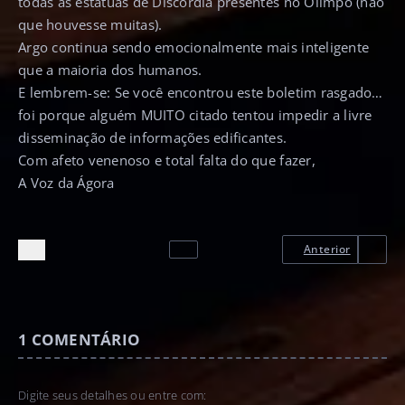
todas as estátuas de Discordia presentes no Olimpo (não
que houvesse muitas).
Argo continua sendo emocionalmente mais inteligente
que a maioria dos humanos.
E lembrem-se: Se você encontrou este boletim rasgado…
foi porque alguém MUITO citado tentou impedir a livre
disseminação de informações edificantes.
Com afeto venenoso e total falta do que fazer,
A Voz da Ágora
Anterior
1
COMENTÁRIO
Digite seus detalhes ou entre com: