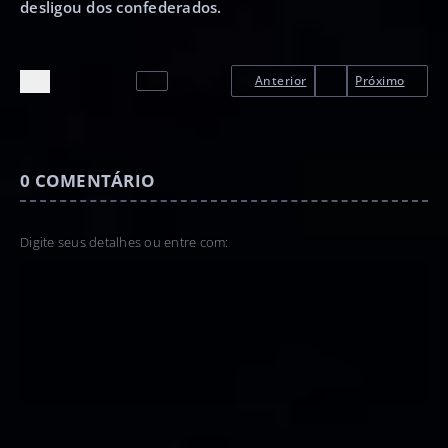
desligou dos confederados.
Anterior
Próximo
0
COMENTÁRIO
Digite seus detalhes ou entre com: