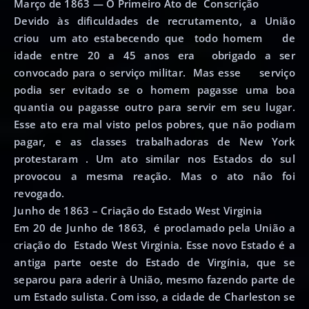
Março de 1863 — O Primeiro Ato de Conscrição
Devido às dificuldades de recrutamento, a União
criou um ato estabecendo que todo homem de
idade entre 20 a 45 anos era obrigado a ser
convocado para o serviço militar. Mas esse serviço
podia ser evitado se o homem pagasse uma boa
quantia ou pagasse outro para servir em seu lugar.
Esse ato era mal visto pelos pobres, que não podiam
pagar, e as classes trabalhadoras de New York
protestaram . Um ato similar nos Estados do sul
provocou a mesma reação. Mas o ato não foi
revogado.
Junho de 1863 – Criação do Estado West Virginia
Em 20 de Junho de 1863, é proclamado pela União a
criação do Estado West Virginia. Esse novo Estado é a
antiga parte oeste do Estado de Virgínia, que se
separou para aderir à União, mesmo fazendo parte de
um Estado sulista. Com isso, a cidade de Charleston se