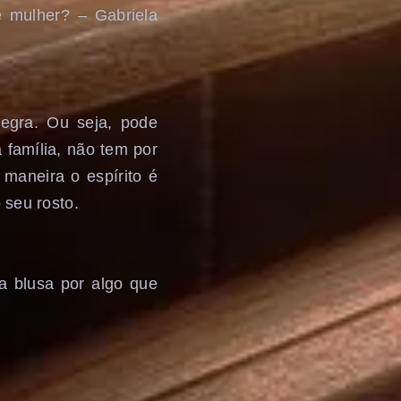
mulher? – Gabriela
egra. Ou seja, pode
família, não tem por
maneira o espírito é
 seu rosto.
a blusa por algo que