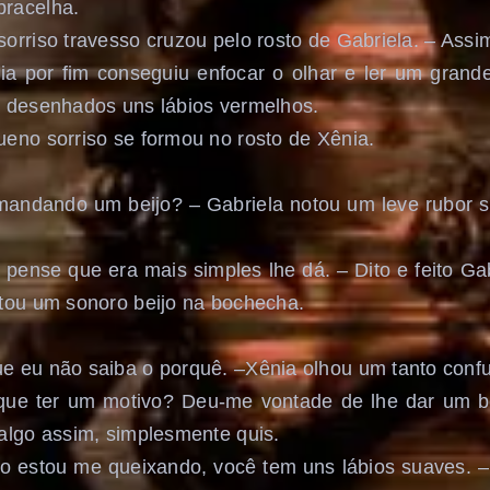
racelha.
orriso travesso cruzou pelo rosto de Gabriela. – Assi
ia por fim conseguiu enfocar o olhar e ler um grand
m desenhados uns lábios vermelhos.
eno sorriso se formou no rosto de Xênia.
mandando um beijo? – Gabriela notou um leve rubor s
 pense que era mais simples lhe dá. – Dito e feito Gab
tou um sonoro beijo na bochecha.
 eu não saiba o porquê. –Xênia olhou um tanto confun
que ter um motivo? Deu-me vontade de lhe dar um be
algo assim, simplesmente quis.
o estou me queixando, você tem uns lábios suaves. –