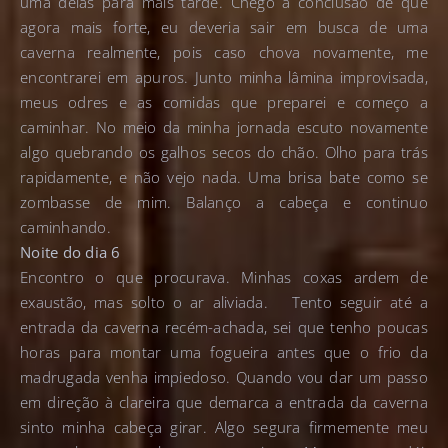
uma delas para mais tarde. Chego à conclusão de que
agora mais forte, eu deveria sair em busca de uma
caverna realmente, pois caso chova novamente, me
encontrarei em apuros. Junto minha lâmina improvisada,
meus odres e as comidas que preparei e começo a
caminhar. No meio da minha jornada escuto novamente
algo quebrando os galhos secos do chão. Olho para trás
rapidamente, e não vejo nada. Uma brisa bate como se
zombasse de mim. Balanço a cabeça e continuo
caminhando.
Noite do dia 6
Encontro o que procurava. Minhas coxas ardem de
exaustão, mas solto o ar aliviada. Tento seguir até a
entrada da caverna recém-achada, sei que tenho poucas
horas para montar uma fogueira antes que o frio da
madrugada venha impiedoso. Quando vou dar um passo
em direção à clareira que demarca a entrada da caverna
sinto minha cabeça girar. Algo segura firmemente meu