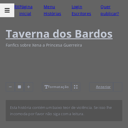
RX
Página
Menu
Login
Quer
inicial
Histórias
Escritores
publicar?
Taverna dos Bardos
Fanfics sobre Xena a Princesa Guerreira
Formatação
Anterior
Esta história contém um baixo teor de violência. Se isso lhe
incomoda por favor não siga com a leitura.