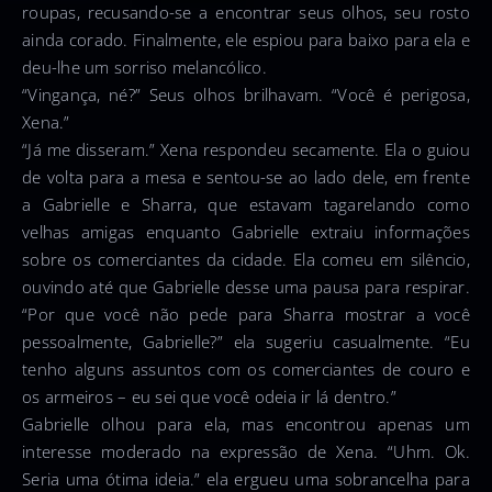
roupas, recusando-se a encontrar seus olhos, seu rosto
ainda corado. Finalmente, ele espiou para baixo para ela e
deu-lhe um sorriso melancólico.
“Vingança, né?” Seus olhos brilhavam. “Você é perigosa,
Xena.”
“Já me disseram.” Xena respondeu secamente. Ela o guiou
de volta para a mesa e sentou-se ao lado dele, em frente
a Gabrielle e Sharra, que estavam tagarelando como
velhas amigas enquanto Gabrielle extraiu informações
sobre os comerciantes da cidade. Ela comeu em silêncio,
ouvindo até que Gabrielle desse uma pausa para respirar.
“Por que você não pede para Sharra mostrar a você
pessoalmente, Gabrielle?” ela sugeriu casualmente. “Eu
tenho alguns assuntos com os comerciantes de couro e
os armeiros – eu sei que você odeia ir lá dentro.”
Gabrielle olhou para ela, mas encontrou apenas um
interesse moderado na expressão de Xena. “Uhm. Ok.
Seria uma ótima ideia.” ela ergueu uma sobrancelha para