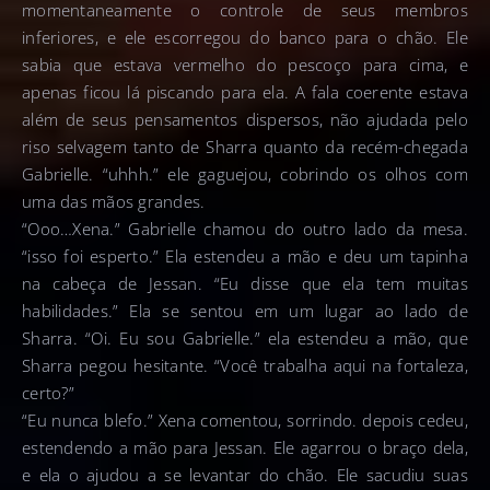
momentaneamente o controle de seus membros
inferiores, e ele escorregou do banco para o chão. Ele
sabia que estava vermelho do pescoço para cima, e
apenas ficou lá piscando para ela. A fala coerente estava
além de seus pensamentos dispersos, não ajudada pelo
riso selvagem tanto de Sharra quanto da recém-chegada
Gabrielle. “uhhh.” ele gaguejou, cobrindo os olhos com
uma das mãos grandes.
“Ooo…Xena.” Gabrielle chamou do outro lado da mesa.
“isso foi esperto.” Ela estendeu a mão e deu um tapinha
na cabeça de Jessan. “Eu disse que ela tem muitas
habilidades.” Ela se sentou em um lugar ao lado de
Sharra. “Oi. Eu sou Gabrielle.” ela estendeu a mão, que
Sharra pegou hesitante. “Você trabalha aqui na fortaleza,
certo?”
“Eu nunca blefo.” Xena comentou, sorrindo. depois cedeu,
estendendo a mão para Jessan. Ele agarrou o braço dela,
e ela o ajudou a se levantar do chão. Ele sacudiu suas