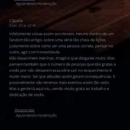
Aguardando moderação.
Cláudia
3 Jun, '25 at 22:49
Infelizmente coisas assim acontecem, mesmo dentro de um
fandom tão antigo, sobre uma série tão cheia de lições
justamente sobre como ser uma pessoa correta, pensar no
outro, agir com honestidade.
Não desanimem meninas. Imagino que desgaste muito. Mas
pensem também que o número de pessoas que são gratas a
vocês por não deixarem essa série cair no esquecimento é
muito maior. Sei que atitudes assim geram consequências. E
possivelmente não teremos mais eventos assim tão cedo.
Mas a gente tá aqui viu…sendo muito grata ao trabalho e
dedicação de vocês.
Responder
Aguardando moderação.