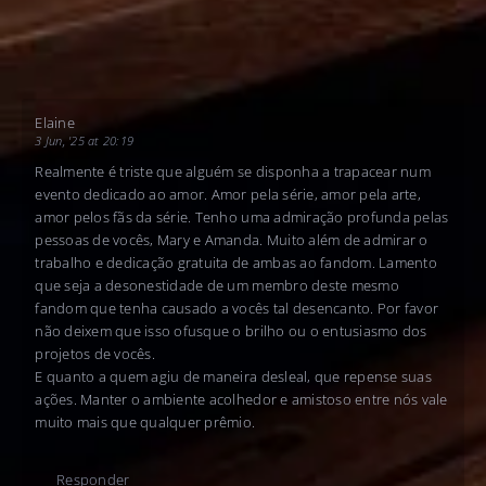
Elaine
3 Jun, '25 at 20:19
Realmente é triste que alguém se disponha a trapacear num
evento dedicado ao amor. Amor pela série, amor pela arte,
amor pelos fãs da série. Tenho uma admiração profunda pelas
pessoas de vocês, Mary e Amanda. Muito além de admirar o
trabalho e dedicação gratuita de ambas ao fandom. Lamento
que seja a desonestidade de um membro deste mesmo
fandom que tenha causado a vocês tal desencanto. Por favor
não deixem que isso ofusque o brilho ou o entusiasmo dos
projetos de vocês.
E quanto a quem agiu de maneira desleal, que repense suas
ações. Manter o ambiente acolhedor e amistoso entre nós vale
muito mais que qualquer prêmio.
Responder