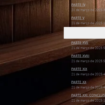
PARTE IV
21 de março de 2025
3
PARTE V
21 de março de 2025
1
PARTE XVII
21 de março de 2025
5
PARTE XVIII
21 de março de 2025
5
PARTE XIX
21 de março de 2025
4
PARTE XX
21 de março de 2025
4
PARTE XXI: CONCLU
21 de março de 2025
1