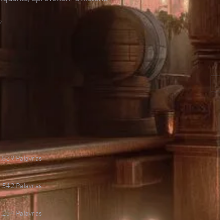
m
.839 Palavras
.542 Palavras
.254 Palavras