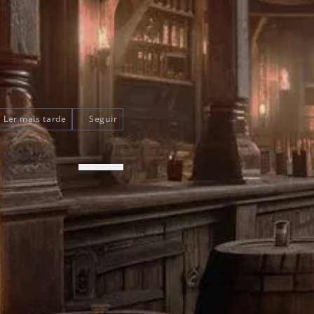
Ler mais tarde
Seguir