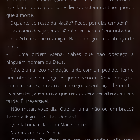
mas lembra que para seres livres existem destinos piores
que a morte.
– E quanto ao resto da Nação? Pedes por elas também?
– Faz como desejar, mas não é ruim para a Conquistadora
ter a Artemis como amiga. Não entregue a sentença de
morte.
– É uma ordem Atena? Sabes que não obedeço a
ninguém, homem ou Deus.
– Não, é uma recomendação junto com um pedido. Tenho
um interesse em jogo e quero vencer. Xena castiga-a
como quiseres, mas não entregues sentença de morte.
Esta sentença é a única que não poderá ser alterada mais
tarde. É irreversível.
– Não matar, você diz. Que tal uma mão ou um braço?
Talvez a língua… ela fala demais!
– Que tal uma cidade na Macedônia?
– Não me ameace Atena.