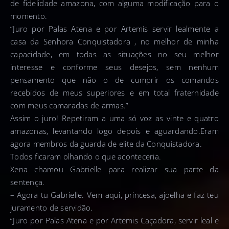
de fidelidade amazona, com alguma modificação para o
momento.
“Juro por Palas Atena e por Artemis servir lealmente a
casa da Senhora Conquistadora , no melhor de minha
capacidade, em todas as situações no seu melhor
interesse e conforme seus desejos, sem nenhum
pensamento que não o de cumprir os comandos
recebidos de meus superiores e em total fraternidade
com meus camaradas de armas.”
Assim o juro! Repetiram a uma só voz as vinte e quatro
amazonas, levantando logo depois e aguardando.Eram
agora membros da guarda de elite da Conquistadora.
Todos ficaram olhando o que aconteceria.
Xena chamou Gabrielle para realizar sua parte da
sentença.
– Agora tu Gabrielle. Vem aqui, princesa, ajoelha e faz teu
juramento de servidão.
“Juro por Palas Atena e por Artemis Caçadora, servir leal e