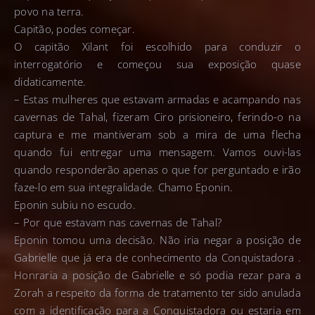
povo na terra.
Capitão, podes começar.
O capitão Xilant foi escolhido para conduzir o
interrogatório e começou sua exposição quase
didaticamente.
– Estas mulheres que estavam armadas e acampando nas
cavernas de Tahal, fizeram Ciro prisioneiro, ferindo-o na
captura e me mantiveram sob a mira de uma flecha
quando fui entregar uma mensagem. Vamos ouvi-las
quando responderão apenas o que for perguntado e irão
faze-lo em sua integralidade. Chamo Eponin.
Eponin subiu no escudo.
– Por que estavam nas cavernas de Tahal?
Eponin tomou uma decisão. Não iria negar a posição de
Gabrielle que já era de conhecimento da Conquistadora .
Honraria a posição de Gabrielle e só podia rezar para a
Zorah a respeito da forma de tratamento ter sido anulada
com a identificação para a Conquistadora ou estaria em