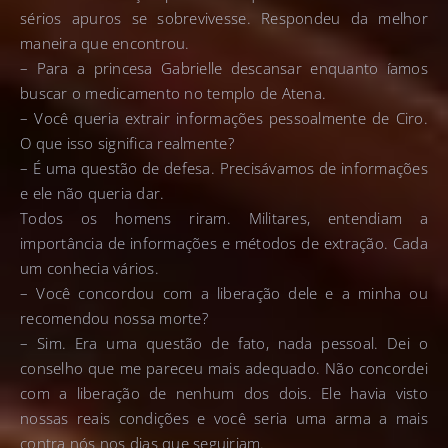
sérios apuros se sobrevivesse. Respondeu da melhor
maneira que encontrou.
– Para a princesa Gabrielle descansar enquanto íamos
buscar o medicamento no templo de Atena.
– Você queria extrair informações pessoalmente de Ciro.
O que isso significa realmente?
– É uma questão de defesa. Precisávamos de informações
e ele não queria dar.
Todos os homens riram. Militares, entendiam a
importância de informações e métodos de extração. Cada
um conhecia vários.
– Você concordou com a liberação dele e a minha ou
recomendou nossa morte?
– Sim. Era uma questão de fato, nada pessoal. Dei o
conselho que me pareceu mais adequado. Não concordei
com a liberação de nenhum dos dois. Ele havia visto
nossas reais condições e você seria uma arma a mais
contra nós nos dias que seguiriam.