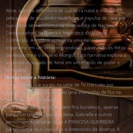
Xena, outrora defensora de sua terra natal e marcada
pela perda de seu irmão mais novo, é expulsa de casa por
sua mãe e se transforma na Destruidora de Nações,
Conquistadora da Grécia e Imperatriz do Mundo
Conhecido. A história apresenta uma Xena como
Imperatriz em um império grandioso, superando os feitos
de Alexandre e o Império Mongol. Esta narrativa explora a
ascensão e reinado de Xena em um mundo de poder e
conquista.
Notas sobre a história:
Personagem que surgiu na série de TV Hércules por
alguns segundos mas rendeu uma imensidão de fics na
net. Esta é minha versão.
Esta é uma obra de ficção, sem fins lucrativos , apenas
para divertimento , na qual Xena, Gabrielle e outras
personagens da série: Xena A PRINCESA GUERREIRA
pertencem a seus criadores e detentores de direitos. A