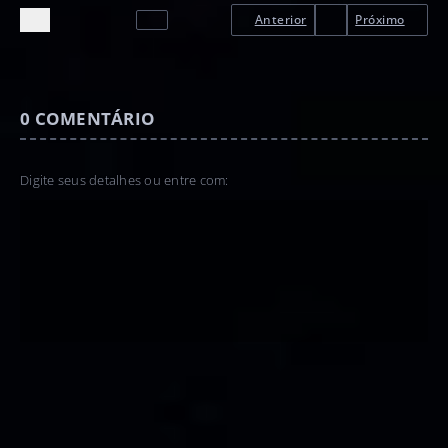
Anterior
Próximo
0
COMENTÁRIO
Digite seus detalhes ou entre com: