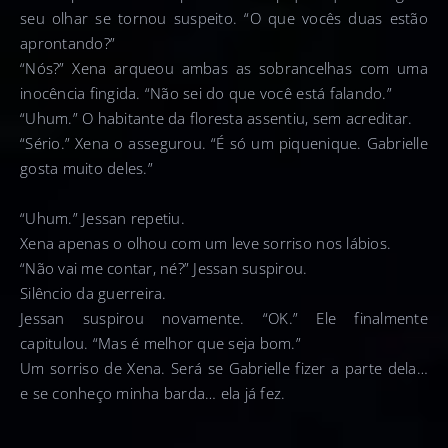
seu olhar se tornou suspeito. “O que vocês duas estão
aprontando?”
“Nós?” Xena arqueou ambas as sobrancelhas com uma
inocência fingida. “Não sei do que você está falando.”
“Uhum.” O habitante da floresta assentiu, sem acreditar.
“Sério.” Xena o assegurou. “É só um piquenique. Gabrielle
gosta muito deles.”
“Uhum.” Jessan repetiu.
Xena apenas o olhou com um leve sorriso nos lábios.
“Não vai me contar, né?” Jessan suspirou.
Silêncio da guerreira.
Jessan suspirou novamente. “OK.” Ele finalmente
capitulou. “Mas é melhor que seja bom.”
Um sorriso de Xena. Será se Gabrielle fizer a parte dela…
e se conheço minha barda… ela já fez.