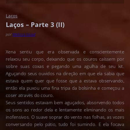
Laços
Laços – Parte 3 (II)
por
Melissa Good
Xena sentiu que era observada e conscientemente
relaxou seu corpo, deixando que os couros caíssem por
sobre suas coxas e pegando uma agulha de seu kit.
Aguçando seus ouvidos na direção em que ela sabia que
estava quem quer que fosse que a estava observando,
então ela puxou uma fina tripa da bolsinha e começou a
coser através do couro.
Seus sentidos estavam bem aguçados, absorvendo todos
os sons ao redor dela e lentamente eliminando os mais
inofensivos. O suave soprar do vento nas folhas, as vozes
conversando pelo pátio, tudo foi sumindo. E ela focava