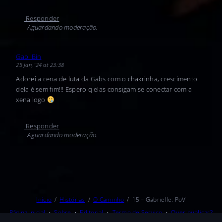
Responder
Aguardando moderação.
Gabi Bin
25 Jan, '24 at 23:38
Adorei a cena de luta da Gabs com o chakrinha, crescimento
dela é sem fim!!! Espero q elas consigam se conectar com a
xena logo
Responder
Aguardando moderação.
Início
Histórias
O Caminho
15 – Gabrielle: PoV
Página inicial
Sobre
Editorial
Termo de Serviço
Quer publicar?