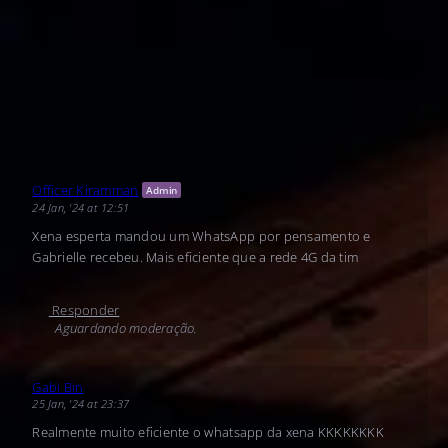
Officer Kiramman
Admin
24 Jan, '24 at 12:51
Xena esperta mandou um WhatsApp por pensamento e
Gabrielle recebeu. Mais eficiente que a rede 4G da tim
Responder
Aguardando moderação.
Gabi Bin
25 Jan, '24 at 23:37
Realmente muito eficiente o whatsapp da xena KKKKKKKK