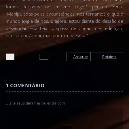
fomos forjadas no mesmo fogo,” pensou Xena.
“Manipuladas pelas circunstâncias, nos tornamos o que o
mundo exigia de nós. E agora, estou diante do desafio de
desvendar esta teia complexa de vingança e redenção,
não só por Akemi, mas por mim mesma.”
Anterior
Próximo
1
COMENTÁRIO
Digite seus detalhes ou entre com: