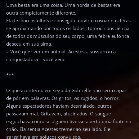
Uma besta era uma coisa. Uma horda de bestas era
outra completamente diferente.
Ela fechou os olhos e conseguiu ouvir o rosnar das feras
se aproximando por todos os lados. Tomou consciência
de todos os músculos do seu corpo, uma febre eufórica
desceu em sua alma.
– Você quer ver um animal, Acestes – sussurrou a
conquistadora – você verá.
***
O que aconteceu em seguida Gabrielle não seria capaz
de pôr em palavras. Os gritos, os rugidos, o horror.
Alguns espectadores haviam desmaiado, outros
passavam mal. Gritavam, alucinados. O sangue
esguichava como se alguém tivesse aberto uma fonte no
chão. Ela sentia Acestes tremer ao seu lado. Ele
gargalhava em soluços convulsos.