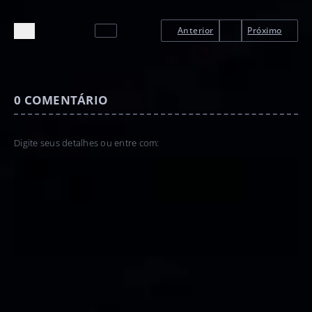
Anterior
Próximo
0
COMENTÁRIO
Digite seus detalhes ou entre com: