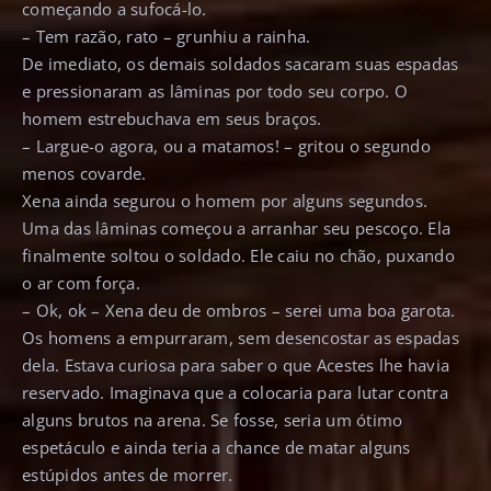
começando a sufocá-lo.
– Tem razão, rato – grunhiu a rainha.
De imediato, os demais soldados sacaram suas espadas
e pressionaram as lâminas por todo seu corpo. O
homem estrebuchava em seus braços.
– Largue-o agora, ou a matamos! – gritou o segundo
menos covarde.
Xena ainda segurou o homem por alguns segundos.
Uma das lâminas começou a arranhar seu pescoço. Ela
finalmente soltou o soldado. Ele caiu no chão, puxando
o ar com força.
– Ok, ok – Xena deu de ombros – serei uma boa garota.
Os homens a empurraram, sem desencostar as espadas
dela. Estava curiosa para saber o que Acestes lhe havia
reservado. Imaginava que a colocaria para lutar contra
alguns brutos na arena. Se fosse, seria um ótimo
espetáculo e ainda teria a chance de matar alguns
estúpidos antes de morrer.