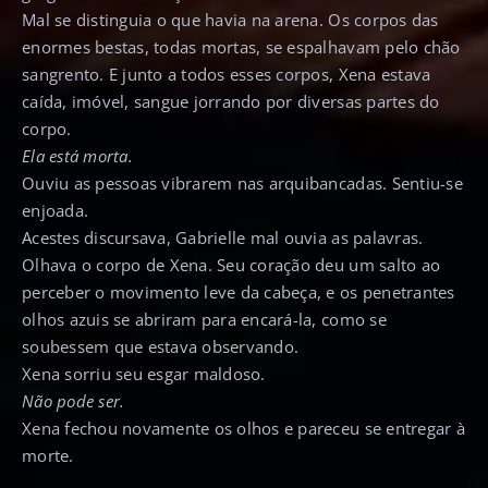
Mal se distinguia o que havia na arena. Os corpos das
enormes bestas, todas mortas, se espalhavam pelo chão
sangrento. E junto a todos esses corpos, Xena estava
caída, imóvel, sangue jorrando por diversas partes do
corpo.
Ela está morta.
Ouviu as pessoas vibrarem nas arquibancadas. Sentiu-se
enjoada.
Acestes discursava, Gabrielle mal ouvia as palavras.
Olhava o corpo de Xena. Seu coração deu um salto ao
perceber o movimento leve da cabeça, e os penetrantes
olhos azuis se abriram para encará-la, como se
soubessem que estava observando.
Xena sorriu seu esgar maldoso.
Não pode ser.
Xena fechou novamente os olhos e pareceu se entregar à
morte.