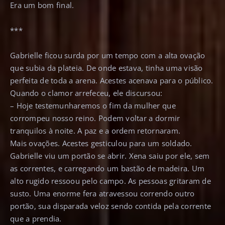
Era um bom final.
***
Gabrielle ficou surda por um tempo com a alta ovação
que subia da plateia. De onde estava, tinha uma visão
perfeita de toda a arena. Acestes acenava para o público.
Quando o clamor arrefeceu, ele discursou:
– Hoje testemunharemos o fim da mulher que
corrompeu nosso reino. Podem voltar a dormir
tranquilos à noite. A paz e a ordem retornaram.
Mais ovações. Acestes gesticulou para um soldado.
Gabrielle viu um portão se abrir. Xena saiu por ele, sem
as correntes, e carregando um bastão de madeira. Um
alto rugido ressoou pelo campo. As pessoas gritaram de
susto. Uma enorme fera atravessou correndo outro
portão, sua disparada veloz sendo contida pela corrente
que a prendia.