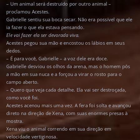
– Um animal será destruído por outro animal –
proclamou Acestes.
Gabrielle sentiu sua boca secar. Não era possível que ele
ia fazer o que ela estava pensando.
Ele vai fazer ela ser devorada viva.
Acestes pegou sua mão e encostou os lábios em seus
dedos.
– É para você, Gabrielle – a voz dele era doce.
Gabrielle desviou os olhos da arena, mas o homem pôs
a mão em sua nuca e a forçou a virar o rosto para o
campo aberto.
– Quero que veja cada detalhe. Ela vai ser destroçada,
como você foi.
Acestes acenou mais uma vez. A fera foi solta e avançou
direto na direção de Xena, com suas enormes presas à
mostra.
Xena viu o animal correndo em sua direção em
velocidade vertiginosa.