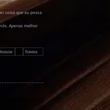
quer coisa que eu possa
o nós. Apenas melhor
Anterior
Próximo