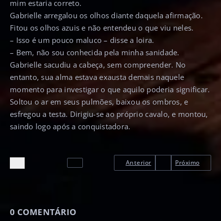
mim estaria correto.
Gabrielle arregalou os olhos diante daquela afirmação.
Fitou os olhos azuis e não entendeu o que viu neles.
– Isso é um pouco maluco – disse a loira.
– Bem, não sou conhecida pela minha sanidade.
Gabrielle sacudiu a cabeça, sem compreender. No
entanto, sua alma estava exausta demais naquele
momento para investigar o que aquilo poderia significar.
Soltou o ar em seus pulmões, baixou os ombros, e
esfregou a testa. Dirigiu-se ao próprio cavalo, e montou,
saindo logo após a conquistadora.
Anterior
Próximo
0
COMENTÁRIO