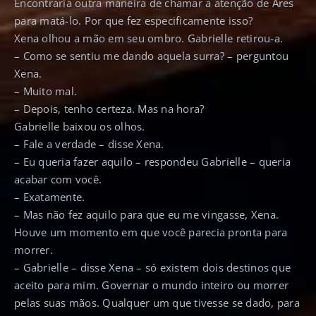
Encontraria outra maneira de chamar a atenção de Ares
para matá-lo. Por que fez especificamente isso?
Xena olhou a mão em seu ombro. Gabrielle retirou-a.
– Como se sentiu me dando aquela surra? – perguntou
Xena.
– Muito mal.
– Depois, tenho certeza. Mas na hora?
Gabrielle baixou os olhos.
– Fale a verdade – disse Xena.
– Eu queria fazer aquilo – respondeu Gabrielle – queria
acabar com você.
– Exatamente.
– Mas não fez aquilo para que eu me vingasse, Xena.
Houve um momento em que você parecia pronta para
morrer.
– Gabrielle – disse Xena – só existem dois destinos que
aceito para mim. Governar o mundo inteiro ou morrer
pelas suas mãos. Qualquer um que tivesse se dado, para