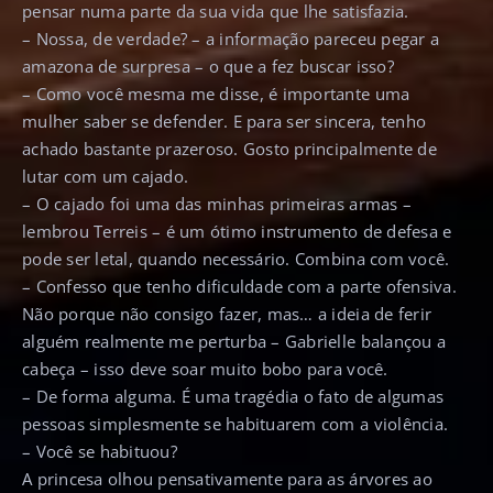
pensar numa parte da sua vida que lhe satisfazia.
– Nossa, de verdade? – a informação pareceu pegar a
amazona de surpresa – o que a fez buscar isso?
– Como você mesma me disse, é importante uma
mulher saber se defender. E para ser sincera, tenho
achado bastante prazeroso. Gosto principalmente de
lutar com um cajado.
– O cajado foi uma das minhas primeiras armas –
lembrou Terreis – é um ótimo instrumento de defesa e
pode ser letal, quando necessário. Combina com você.
– Confesso que tenho dificuldade com a parte ofensiva.
Não porque não consigo fazer, mas… a ideia de ferir
alguém realmente me perturba – Gabrielle balançou a
cabeça – isso deve soar muito bobo para você.
– De forma alguma. É uma tragédia o fato de algumas
pessoas simplesmente se habituarem com a violência.
– Você se habituou?
A princesa olhou pensativamente para as árvores ao