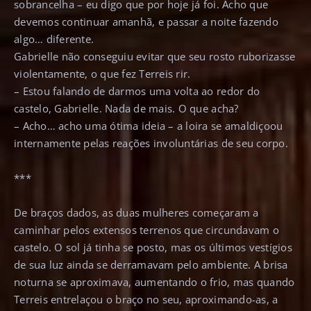
sobrancelha – eu digo que por hoje já foi. Acho que
devemos continuar amanhã, e passar a noite fazendo
algo… diferente.
Gabrielle não conseguiu evitar que seu rosto ruborizasse
violentamente, o que fez Terreis rir.
– Estou falando de darmos uma volta ao redor do
castelo, Gabrielle. Nada de mais. O que acha?
– Acho… acho uma ótima ideia – a loira se amaldiçoou
internamente pelas reações involuntárias de seu corpo.
***
De braços dados, as duas mulheres começaram a
caminhar pelos extensos terrenos que circundavam o
castelo. O sol já tinha se posto, mas os últimos vestígios
de sua luz ainda se derramavam pelo ambiente. A brisa
noturna se aproximava, aumentando o frio, mas quando
Terreis entrelaçou o braço no seu, aproximando-as, a