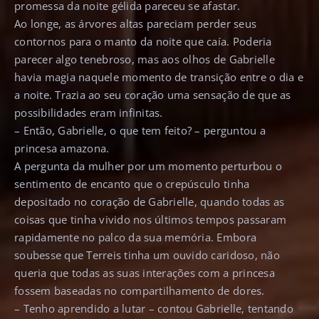
promessa da noite gélida pareceu se afastar.
Ao longe, as árvores altas pareciam perder seus
contornos para o manto da noite que caía. Poderia
parecer algo tenebroso, mas aos olhos de Gabrielle
havia magia naquele momento de transição entre o dia e
a noite. Trazia ao seu coração uma sensação de que as
possibilidades eram infinitas.
– Então, Gabrielle, o que tem feito? – perguntou a
princesa amazona.
A pergunta da mulher por um momento perturbou o
sentimento de encanto que o crepúsculo tinha
depositado no coração de Gabrielle, quando todas as
coisas que tinha vivido nos últimos tempos passaram
rapidamente no palco da sua memória. Embora
soubesse que Terreis tinha um ouvido caridoso, não
queria que todas as suas interações com a princesa
fossem baseadas no compartilhamento de dores.
– Tenho aprendido a lutar – contou Gabrielle, tentando