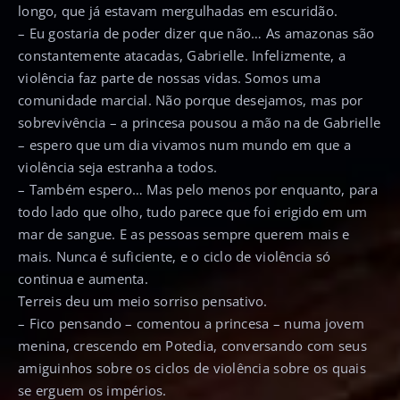
longo, que já estavam mergulhadas em escuridão.
– Eu gostaria de poder dizer que não… As amazonas são
constantemente atacadas, Gabrielle. Infelizmente, a
violência faz parte de nossas vidas. Somos uma
comunidade marcial. Não porque desejamos, mas por
sobrevivência – a princesa pousou a mão na de Gabrielle
– espero que um dia vivamos num mundo em que a
violência seja estranha a todos.
– Também espero… Mas pelo menos por enquanto, para
todo lado que olho, tudo parece que foi erigido em um
mar de sangue. E as pessoas sempre querem mais e
mais. Nunca é suficiente, e o ciclo de violência só
continua e aumenta.
Terreis deu um meio sorriso pensativo.
– Fico pensando – comentou a princesa – numa jovem
menina, crescendo em Potedia, conversando com seus
amiguinhos sobre os ciclos de violência sobre os quais
se erguem os impérios.