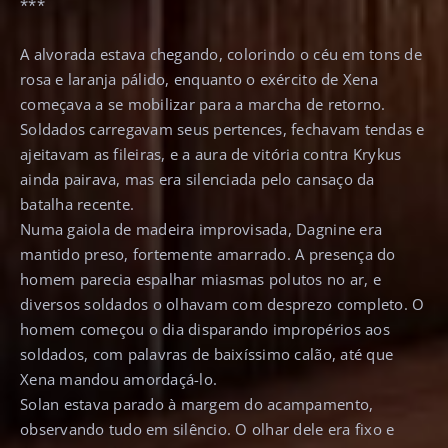
***
A alvorada estava chegando, colorindo o céu em tons de
rosa e laranja pálido, enquanto o exército de Xena
começava a se mobilizar para a marcha de retorno.
Soldados carregavam seus pertences, fechavam tendas e
ajeitavam as fileiras, e a aura de vitória contra Krykus
ainda pairava, mas era silenciada pelo cansaço da
batalha recente.
Numa gaiola de madeira improvisada, Dagnine era
mantido preso, fortemente amarrado. A presença do
homem parecia espalhar miasmas polutos no ar, e
diversos soldados o olhavam com desprezo completo. O
homem começou o dia disparando impropérios aos
soldados, com palavras de baixíssimo calão, até que
Xena mandou amordaçá-lo.
Solan estava parado à margem do acampamento,
observando tudo em silêncio. O olhar dele era fixo e