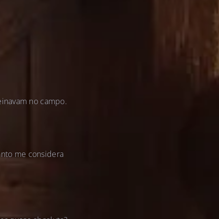
reinavam no campo.
anto me considera