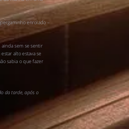
m pergaminho enrolado –
 ainda sem se sentir
estar alto estava se
não sabia o que fazer
do da tarde, após o