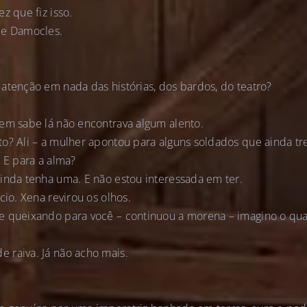
z que fiz isso.
de Damocles.
atenção em nada das histórias, dos bardos, do teatro?
em sabe lá não encontrava algum alento.
to? Ali – a mulher apontou para alguns soldados que ainda t
. E para a alma?
inda tenha uma. E não estou interessada em ter.
cio. Xena revirou os olhos.
e queixando para você – continuou a morena – imagino o qu
 raiva. Já não acho mais.