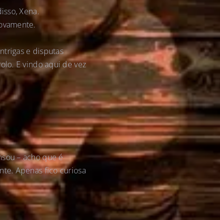
isso, Xena.
novamente.
ntrigas e disputas
olo. E vindo aqui de vez
nsou – acho que é
nte. Apenas fico curiosa