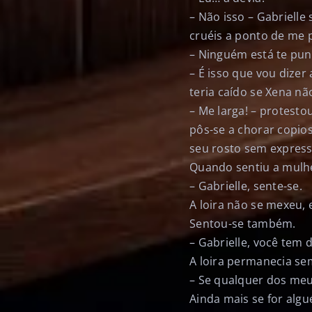
– Não isso – Gabrielle
cruéis a ponto de me 
– Ninguém está te pun
– É isso que vou dizer
teria caído se Xena nã
– Me larga! – protesto
pôs-se a chorar copi
seu rosto sem express
Quando sentiu a mulhe
– Gabrielle, sente-se.
A loira não se mexeu,
Sentou-se também.
– Gabrielle, você tem 
A loira permanecia se
– Se qualquer dos meu
Ainda mais se for algu